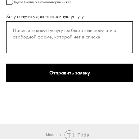
Другое (напишу в комментарии ниже)
Хочу получить дополнительную услугу
Отправить заявку
Tilda
Made on