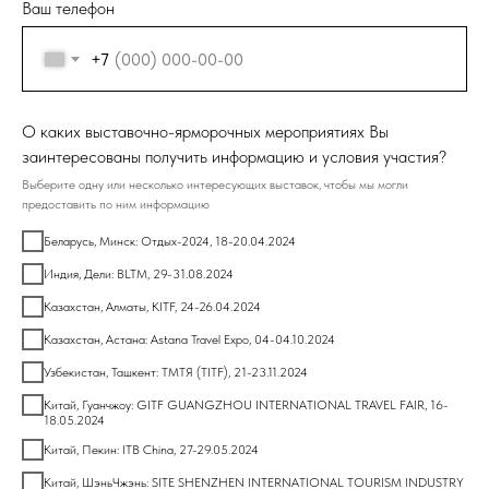
Ваш телефон
+7
О каких выставочно-ярморочных мероприятиях Вы
заинтересованы получить информацию и условия участия?
Выберите одну или несколько интересующих выставок, чтобы мы могли
предоставить по ним информацию
Беларусь, Минск: Отдых-2024, 18-20.04.2024
Индия, Дели: BLTM, 29-31.08.2024
Казахстан, Алматы, KITF, 24-26.04.2024
Казахстан, Астана: Astana Travel Expo, 04-04.10.2024
Узбекистан, Ташкент: ТМТЯ (TITF), 21-23.11.2024
Китай, Гуанчжоу: GITF GUANGZHOU INTERNATIONAL TRAVEL FAIR, 16-
18.05.2024
Китай, Пекин: ITB China, 27-29.05.2024
Китай, ШэньЧжэнь: SITE SHENZHEN INTERNATIONAL TOURISM INDUSTRY