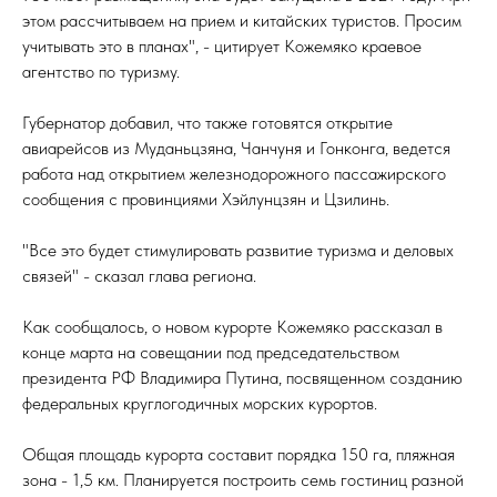
этом рассчитываем на прием и китайских туристов. Просим
учитывать это в планах", - цитирует Кожемяко краевое
агентство по туризму.
Губернатор добавил, что также готовятся открытие
авиарейсов из Муданьцзяна, Чанчуня и Гонконга, ведется
работа над открытием железнодорожного пассажирского
сообщения с провинциями Хэйлунцзян и Цзилинь.
"Все это будет стимулировать развитие туризма и деловых
связей" - сказал глава региона.
Как сообщалось, о новом курорте Кожемяко рассказал в
конце марта на совещании под председательством
президента РФ Владимира Путина, посвященном созданию
федеральных круглогодичных морских курортов.
Общая площадь курорта составит порядка 150 га, пляжная
зона - 1,5 км. Планируется построить семь гостиниц разной