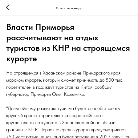
Новости въезда
Власти Приморья
рассчитывают на отдых
туристов из КНР на строящемся
курорте
На строящемся в Хасанском районе Приморского края
морском курорте, который сможет принимать до 500 тыс.
посетителей в год, ждут туристов из Китая, сообщил
губернатор Приморья Олег Кожемяко.
"Дальнейшему развитию туризма будет способствовать
крупный проект строительства всероссийского
круглогодичного курорта в Хасанском районе вблизи
границы с КНР. Первая очередь курорта предусматривает
750 мест размещения, она будет запущена в 2027 году. При