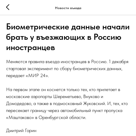
Новости въезда
Биометрические данные начали
брать у въезжающих в Россию
иностранцев
Меняются правила въезда иностранцев в Россию. 1 декабря
стартовал эксперимент по сбору биометрических данных,
передает «МИР 24».
На первом этапе он коснется только тех, кто прилетает в
московские аэропорты Шереметьево, Внуково и
Домодедово, а также в подмосковный Жуковский. И, тех, кто
пересекает границу через автомобильный пункт пропуска
«Маштаково» в Оренбургской области.
Дмитрий Горин