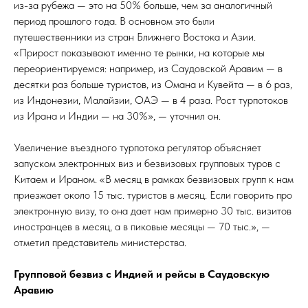
из-за рубежа — это на 50% больше, чем за аналогичный
период прошлого года. В основном это были
путешественники из стран Ближнего Востока и Азии.
«Прирост показывают именно те рынки, на которые мы
переориентируемся: например, из Саудовской Аравим — в
десятки раз больше туристов, из Омана и Кувейта — в 6 раз,
из Индонезии, Малайзии, ОАЭ — в 4 раза. Рост турпотоков
из Ирана и Индии — на 30%», — уточнил он.
Увеличение въездного турпотока регулятор объясняет
запуском электронных виз и безвизовых групповых туров с
Китаем и Ираном. «В месяц в рамках безвизовых групп к нам
приезжает около 15 тыс. туристов в месяц. Если говорить про
электронную визу, то она дает нам примерно 30 тыс. визитов
иностранцев в месяц, а в пиковые месяцы — 70 тыс.», —
отметил представитель министерства.
Групповой безвиз с Индией и рейсы в Саудовскую
Аравию