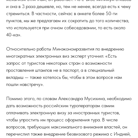
и она в 3 раза дешевле, но, тем не менее, всегда есть к чему
стремиться. В частности, сейчас в анкете более 50-ти
пунктов, мы же предлагаем их сократить до того количества,
что используется при очном собеседовании, то есть около
40-ка».
Относительно работы Минэкономразвития по внедрению
многократных электронных виз эксперт уточнил: «Есть
запрос от туристов некоторых стран о возможности
проставления штампов не в паспорт, а в специальный
вкладыш — также хотелось бы, чтобы в этом вопросе нам
пошли навстречу».
Помимо этого, по словам Александра Мусихина, необходимо
дать возможность российским туроператорам самим
оплачивать электронную визу за иностранных туристов,
чтобы упростить им процесс оформления тура. В числе
вопросов, требующих максимального внимания властей, он
перечислил также внедрение безвизового режима с Индией,