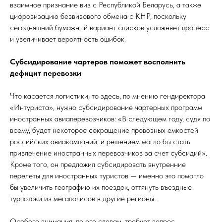
взаимное признание виз с Республикой Беларусь, а также
цифровизацию безвизового обмена с КНР, поскольку
сегодняшний бумажный вариант списков усложняет процесс
и увеличивает вероятность ошибок.
Субсидирование чартеров поможет восполнить
дефицит перевозки
Что касается логистики, то здесь, по мнению гендиректора
«Интуриста», нужно субсидирование чартерных программ
иностранных авиаперевозчиков: «В следующем году, судя по
всему, будет некоторое сокращение провозных емкостей
российских авиакомпаний, и решением могло бы стать
привлечение иностранных перевозчиков за счет субсидий».
Кроме того, он предложил субсидировать внутренние
перелеты для иностранных туристов — именно это помогло
бы увеличить географию их поездок, оттянуть въездные
турпотоки из мегаполисов в другие регионы.
Особого внимания, по его словам, требует вопрос