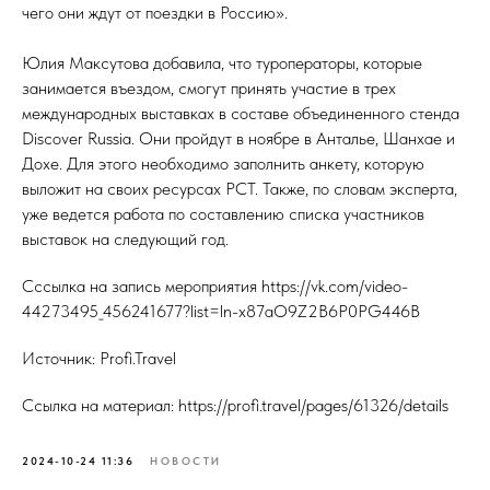
чего они ждут от поездки в Россию».
Юлия Максутова добавила, что туроператоры, которые
занимается въездом, смогут принять участие в трех
международных выставках в составе объединенного стенда
Discover Russia. Они пройдут в ноябре в Анталье, Шанхае и
Дохе. Для этого необходимо заполнить анкету, которую
выложит на своих ресурсах РСТ. Также, по словам эксперта,
уже ведется работа по составлению списка участников
выставок на следующий год.
Сссылка на запись мероприятия https://vk.com/video-
44273495_456241677?list=ln-x87aO9Z2B6P0PG446B
Источник: Profi.Travel
Ссылка на материал: https://profi.travel/pages/61326/details
2024-10-24 11:36
НОВОСТИ