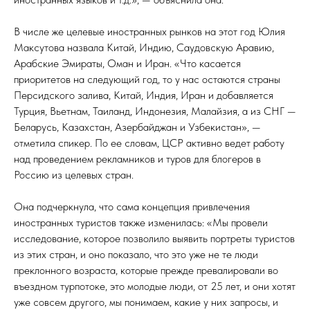
В числе же целевые иностранных рынков на этот год Юлия
Максутова назвала Китай, Индию, Саудовскую Аравию,
Арабские Эмираты, Оман и Иран. «Что касается
приоритетов на следующий год, то у нас остаются страны
Персидского залива, Китай, Индия, Иран и добавляется
Турция, Вьетнам, Таиланд, Индонезия, Малайзия, а из СНГ —
Беларусь, Казахстан, Азербайджан и Узбекистан», —
отметила спикер. По ее словам, ЦСР активно ведет работу
над проведением рекламников и туров для блогеров в
Россию из целевых стран.
Она подчеркнула, что сама концепция привлечения
иностранных туристов также изменилась: «Мы провели
исследование, которое позволило выявить портреты туристов
из этих стран, и оно показало, что это уже не те люди
преклонного возраста, которые прежде превалировали во
въездном турпотоке, это молодые люди, от 25 лет, и они хотят
уже совсем другого, мы понимаем, какие у них запросы, и