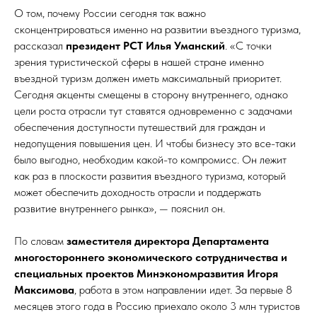
О том, почему России сегодня так важно
сконцентрироваться именно на развитии въездного туризма,
рассказал
президент РСТ Илья Уманский
. «С точки
зрения туристической сферы в нашей стране именно
въездной туризм должен иметь максимальный приоритет.
Сегодня акценты смещены в сторону внутреннего, однако
цели роста отрасли тут ставятся одновременно с задачами
обеспечения доступности путешествий для граждан и
недопущения повышения цен. И чтобы бизнесу это все-таки
было выгодно, необходим какой-то компромисс. Он лежит
как раз в плоскости развития въездного туризма, который
может обеспечить доходность отрасли и поддержать
развитие внутреннего рынка», — пояснил он.
По словам
заместителя директора Департамента
многостороннего экономического сотрудничества и
специальных проектов Минэкономразвития Игоря
Максимова
, работа в этом направлении идет. За первые 8
месяцев этого года в Россию приехало около 3 млн туристов