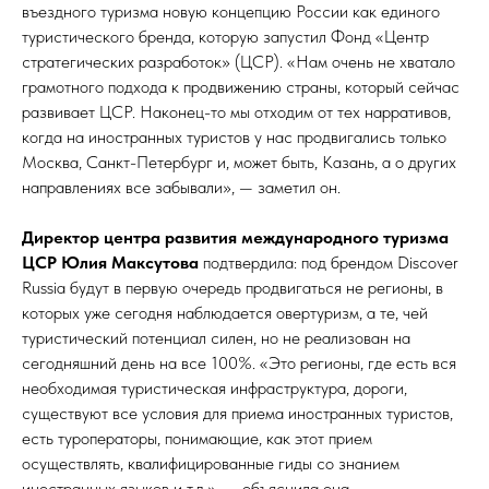
въездного туризма новую концепцию России как единого
туристического бренда, которую запустил Фонд «Центр
стратегических разработок» (ЦСР). «Нам очень не хватало
грамотного подхода к продвижению страны, который сейчас
развивает ЦСР. Наконец-то мы отходим от тех нарративов,
когда на иностранных туристов у нас продвигались только
Москва, Санкт-Петербург и, может быть, Казань, а о других
направлениях все забывали», — заметил он.
Директор центра развития международного туризма
ЦСР Юлия Максутова
подтвердила: под брендом Discover
Russia будут в первую очередь продвигаться не регионы, в
которых уже сегодня наблюдается овертуризм, а те, чей
туристический потенциал силен, но не реализован на
сегодняшний день на все 100%. «Это регионы, где есть вся
необходимая туристическая инфраструктура, дороги,
существуют все условия для приема иностранных туристов,
есть туроператоры, понимающие, как этот прием
осуществлять, квалифицированные гиды со знанием
иностранных языков и т.д.», — объяснила она.