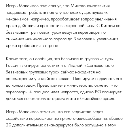
Игорь Максимов подчеркнул, что Минэкономразвития
продолжает работать над улучшением существующих
механизмов: например, прорабатывает вопрос увеличения
срока действия и кратности электронной визы. С Китаем по
безвизовым групповым турам ведутся переговоры по
снижения минимального порога до 3 человек и увеличения
срока пребывания в стране.
Кроме того, он сообщил, что безвизовые групповые туры
Россия планирует запустить и с Индией: «Соглашение о
безвизовых групповых турах сейчас находится на
рассмотрении у индийских коллег. Планируем подписать его
до конца года». Представитель министерства отметил, что
переговорный процесс идет непросто, однако РФ планирует
добиться положительного результата в ближайшее время.
Игорь Максимов отметил, что его ведомство ведет
содействие по расширению прямого авиасообщения: «Более
20 дополнительных авиамаршрутов было запущено в этом